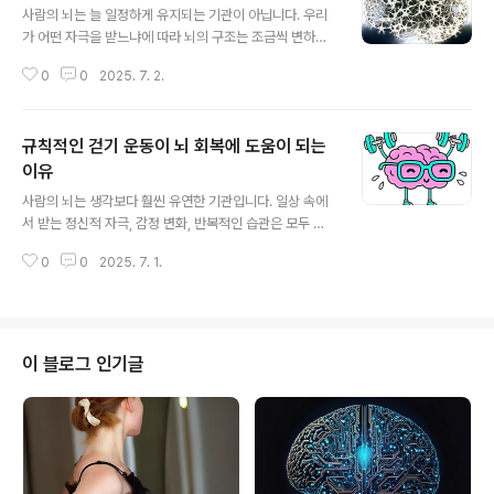
사람의 뇌는 늘 일정하게 유지되는 기관이 아닙니다. 우리
가 어떤 자극을 받느냐에 따라 뇌의 구조는 조금씩 변하며,
환경이나 습관이 축적되면 신경세포 간의 연결 상태도 달
0
0
2025. 7. 2.
라지게 됩니다. 이를 가능하게 하는 힘이 바로 뇌가소성(n
europlasticity)입니다.뇌가소성은 학습, 회복, 창의력,
감정 조절 등에 관여하는 매우 중요한 능력입니다. 그리고
규칙적인 걷기 운동이 뇌 회복에 도움이 되는
이 능력은 단순히 두뇌 훈련이나 운동으로만 키워지는 것
이 아닙니다. 뇌의 회복성과 유연성은 우리가 매일 먹는 음
이유
글 내용
식과도 깊은 관련이 있습니다. 특히 오메가3 지방산은 뇌
사람의 뇌는 생각보다 훨씬 유연한 기관입니다. 일상 속에
가소성에 가장 밀접하게 연결된 영양소 중 하나입니다.오
서 받는 정신적 자극, 감정 변화, 반복적인 습관은 모두 뇌
메가3는 왜 뇌에 중요한가요?사람의 뇌는 약 60%가 지방
에 영향을 미치며, 때로는 뇌의 구조 자체를 바꾸기도 합니
으로 구성되어 있으며, 그중에서도 DHA(도코사헥사엔산)
0
0
2025. 7. 1.
다. 이를 ‘뇌가소성(Neuroplasticity)’이라고 부르며, 이
는 오메가3 지방산의 대표 성..
는 뇌가 외부 환경이나 활동에 따라 스스로 적응하고 변화
하는 능력을 뜻합니다.많은 사람이 집중력 저하나 만성 피
로, 기억력 저하 같은 문제를 겪고 있지만, 복잡한 치료나
비싼 프로그램 없이도 뇌가 스스로 회복할 수 있는 방법이
이 블로그 인기글
있습니다. 바로 ‘걷기’입니다. 누구나 할 수 있는 이 단순한
운동이 실제로 뇌에 어떤 긍정적인 변화를 일으키는지, 지
금부터 차근차근 살펴보겠습니다. 걷기 운동은 뇌에 어떤
변화를 일으킬까?뇌 성장 인자를 자극한다 사람이 꾸준히
걷기를 실천하면..