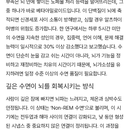
부족은 뇌 안에 쌓이는 노폐물 처리 능력을 떨어뜨리는데, 그
중 하나가 바로 베타아밀로이드입니다. 이 단백질이 뇌에 축
적되면 신경세포 사이 소통이 방해받고, 심할 경우 알츠하이
머병의 위험도 증가합니다. 한 연구에서는 하루 5시간 미만
의 수면을 지속한 성인의 경우, 집중력, 언어 이해, 문제 해결
능력이 일시적으로 30% 이상 감소했다고 보고했습니다. 수
면이 단순히 눈을 감고 쉬는 시간이 아니라, 뇌가 기능을 정
비하고 재정비하는 치유의 시간이기 때문에, 뇌가소성을 유
지하려면 일정 수준 이상의 수면 품질이 필요합니다.
깊은 수면이 뇌를 회복시키는 방식
사람이 깊은 잠에 빠지면 뇌파는 느려지고, 체온과 심박수도
안정됩니다. 이 상태는 ‘Non-REM 수면’으로 불리며, 이 시
기에는 전두엽과 해마 사이의 연결이 강화되고, 낮 동안 형성
된 시냅스 중 중요하지 않은 연결이 정리됩니다. 이 과정을