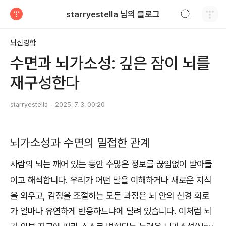
검색하기
starryestella 님의 블로그
티스토리
뇌신경학
수면과 뇌가소성: 깊은 잠이 뇌를
재구성한다
starryestella
2025. 7. 3. 00:20
뇌가소성과 수면의 밀접한 관계
사람의 뇌는 깨어 있는 동안 수많은 정보를 끊임없이 받아들
이고 해석합니다. 우리가 어떤 말을 이해하거나 새로운 지식
을 외우고, 감정을 조절하는 모든 과정은 뇌 안의 신경 회로
가 얼마나 유연하게 반응하느냐에 달려 있습니다. 이처럼 뇌